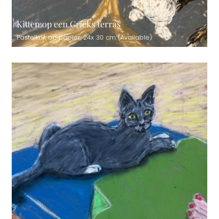
Kitten op een Grieks terras
Pastelkrijt op papier, 24x 30 cm (Available)