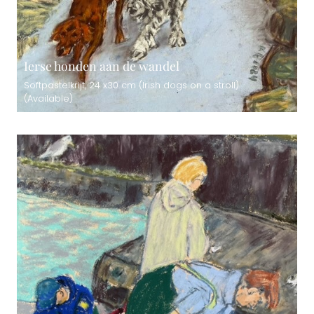
Ierse honden aan de wandel
Softpastelkrijt, 24 x30 cm (Irish dogs on a stroll)
(Available)