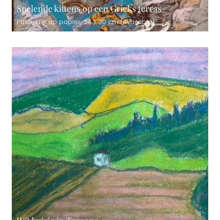
Spelende kittens op een Grieks terras
Pastelkrijt op papier, 24 x 30 cm (Available)