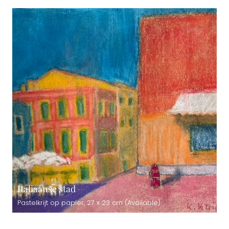
Italiaanse stad
Pastelkrijt op papier, 27 x 23 cm (Available)