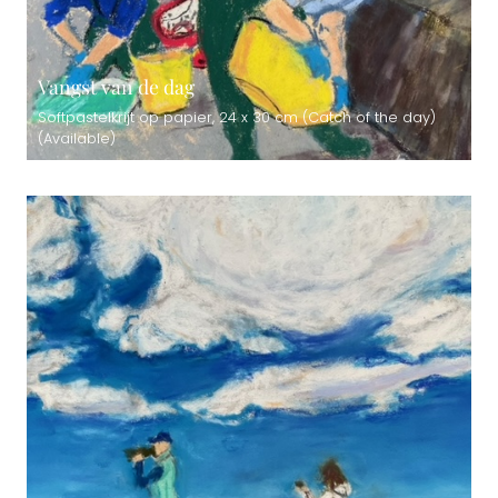
Vangst van de dag
Softpastelkrijt op papier, 24 x 30 cm (Catch of the day)
(Available)