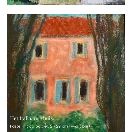
Het Italiaanse huis
Pastelkrijt op papier, 21×29 cm (Available)