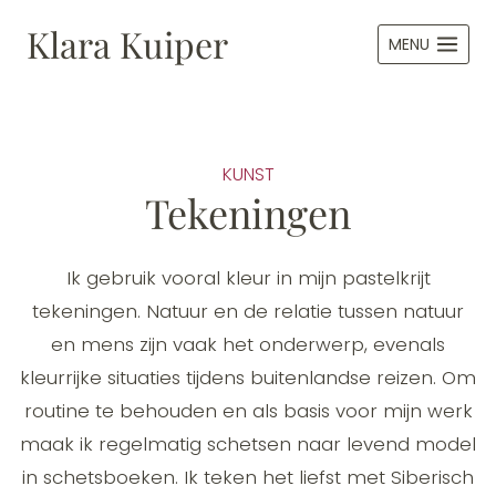
Doorgaan
Klara Kuiper
naar
MENU
inhoud
KUNST
Tekeningen
Ik gebruik vooral kleur in mijn pastelkrijt
tekeningen. Natuur en de relatie tussen natuur
en mens zijn vaak het onderwerp, evenals
kleurrijke situaties tijdens buitenlandse reizen. Om
routine te behouden en als basis voor mijn werk
maak ik regelmatig schetsen naar levend model
in schetsboeken. Ik teken het liefst met Siberisch