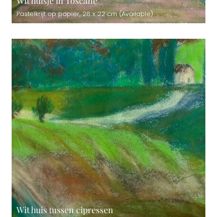
Wit huisje in Toscane
Pastelkrijt op papier, 28 x 22 cm (Available)
Wit huis tussen cipressen