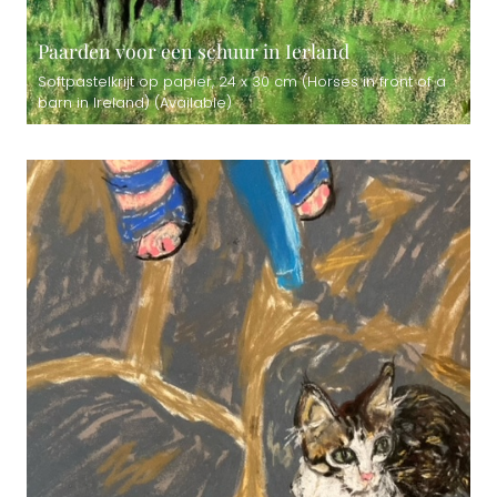
Paarden voor een schuur in Ierland
Softpastelkrijt op papier, 24 x 30 cm (Horses in front of a
barn in Ireland) (Available)