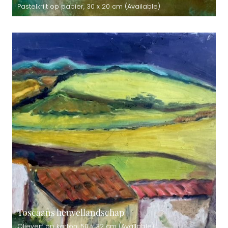
Pastelkrijt op papier, 30 x 20 cm (Available)
Toscaans heuvellandschap
Olieverf op karton, 50 x 32 cm (Available)