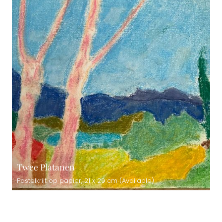
Twee Platanen
Pastelkrijt op papier, 21 x 29 cm (Available)