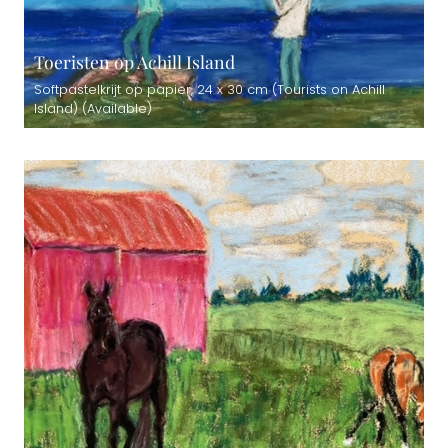
Toeristen op Achill Island
Softpastelkrijt op papier, 24 x 30 cm (Tourists on Achill
Island) (Available)