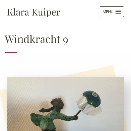
Doorgaan
Klara Kuiper
naar
MENU
inhoud
Windkracht 9